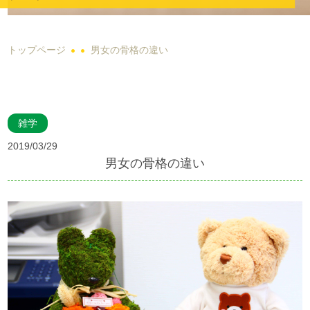
トップページ
男女の骨格の違い
雑学
2019/03/29
男女の骨格の違い