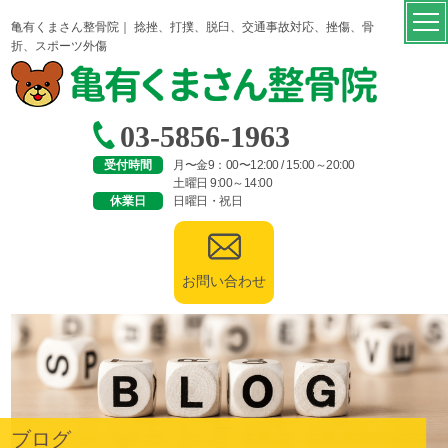
亀有くまさん整骨院｜ 捻挫、打撲、脱臼、交通事故対応、挫傷、骨
折、スポーツ外傷
03-5856-1963
受付時間
月〜金9：00〜12:00 / 15:00～20:00
土曜日 9:00～14:00
休業日
日曜日・祝日
お問い合わせ
ブログ