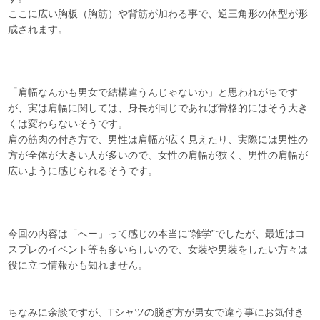
ここに広い胸板（胸筋）や背筋が加わる事で、逆三角形の体型が形
成されます。
「肩幅なんかも男女で結構違うんじゃないか」と思われがちです
が、実は肩幅に関しては、身長が同じであれば骨格的にはそう大き
くは変わらないそうです。
肩の筋肉の付き方で、男性は肩幅が広く見えたり、実際には男性の
方が全体が大きい人が多いので、女性の肩幅が狭く、男性の肩幅が
広いように感じられるそうです。
今回の内容は「へー」って感じの本当に“雑学”でしたが、最近はコ
スプレのイベント等も多いらしいので、女装や男装をしたい方々は
役に立つ情報かも知れません。
ちなみに余談ですが、Tシャツの脱ぎ方が男女で違う事にお気付き