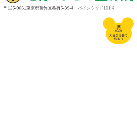
〒125-0061東京都葛飾区亀有5-39-4 パインウッド101号