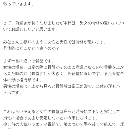
張っていきます。
さて、前置きが長くなりましたが本日は「男女の骨格の違い」につ
いてお話ししたいと思います。
みなさんご存知のように女性と男性では骨格が違います。
具体的にどこがどう違うのか？
まず一番の違いは骨盤です。
女性の場合、出産の際に骨盤がそのまま産道となるので骨盤を上か
ら見た時の穴（骨盤腔）が大きく、円筒型に近いです。また骨盤全
体の形は楕円形です。
男性の場合は、上から見ると骨盤腔は逆三角形で、全体の形もハー
ト形です。
これは言い換えると女性の骨盤は座った時等にストンと安定して、
男性の場合はあまり安定しないという事になります。
少し前の人気バラエティ番組で、膝まづいて手を後ろで組んで、床