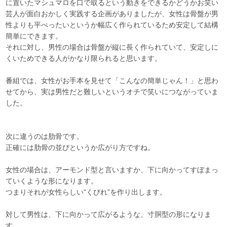
に置いたマシュマロを口で取るという動きをできるかどうかお笑い
芸人が面白おかしく実践する企画がありましたが、女性は骨盤が男
性よりも平べったいというか幅広く作られているため安定して結構
簡単にできます。
それに対し、男性の場合は骨盤が縦に長く作られていて、安定しに
くいためできる人がかなり限られると思います。
番組では、女性がお手本を見せて「こんなの簡単じゃん！」と思わ
せてから、実は男性だと難しいというオチで笑いにつながっていま
した。
次に違うのは肋骨です。
正確には肋骨の並びというか広がり方ですね。
女性の場合は、アーモンド型と言いますか、下に向かってすぼまっ
ていくような形になります。
つまりそれが女性らしい“くびれ”を作り出します。
対して男性は、下に向かって広がるような、寸胴型の形になりま
す。