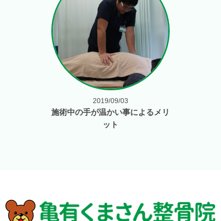
2019/09/03
施術中の手が温かい事によるメリ
ット