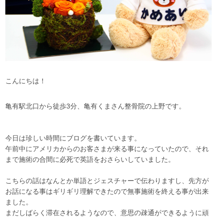
こんにちは！
亀有駅北口から徒歩3分、亀有くまさん整骨院の上野です。
今日は珍しい時間にブログを書いています。
午前中にアメリカからのお客さまが来る事になっていたので、それ
まで施術の合間に必死で英語をおさらいしていました。
こちらの話はなんとか単語とジェスチャーで伝わりますし、先方が
お話になる事はギリギリ理解できたので無事施術を終える事が出来
ました。
まだしばらく滞在されるようなので、意思の疎通ができるように頑