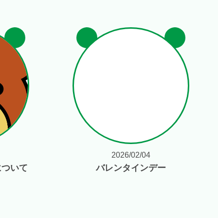
2026/02/04
について
バレンタインデー