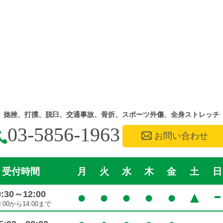
捻挫、打撲、脱臼、交通事故、骨折、スポーツ外傷、全身ストレッチ
03-5856-1963
お問い合わせ
受付時間
月
火
水
木
金
土
日
9:30～12:00
●
●
●
●
●
▲
9:00から14:00まで