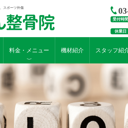
折、スポーツ外傷
03
受付時
休業日
料金・メニュー
機材紹介
スタッフ紹