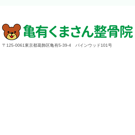
〒125-0061東京都葛飾区亀有5-39-4 パインウッド101号