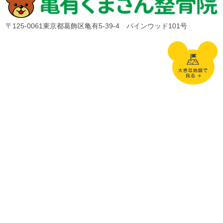
〒125-0061東京都葛飾区亀有5-39-4 パインウッド101号