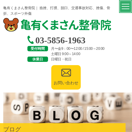
亀有くまさん整骨院｜ 捻挫、打撲、脱臼、交通事故対応、挫傷、骨
折、スポーツ外傷
03-5856-1963
受付時間
月〜金9：00〜12:00 / 15:00～20:00
土曜日 9:00～14:00
休業日
日曜日・祝日
お問い合わせ
ブログ