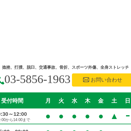
捻挫、打撲、脱臼、交通事故、骨折、スポーツ外傷、全身ストレッチ
03-5856-1963
お問い合わせ
受付時間
月
火
水
木
金
土
日
9:30～12:00
●
●
●
●
●
▲
9:00から14:00まで