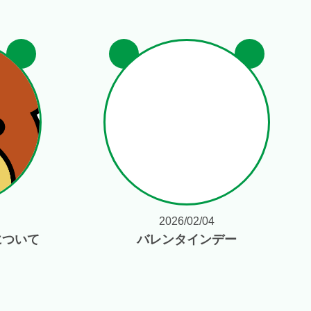
2026/02/04
について
バレンタインデー