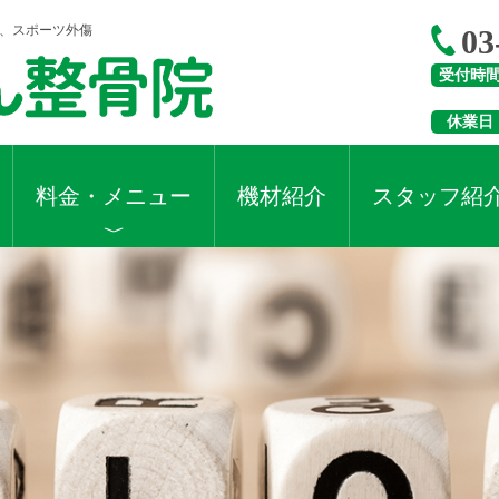
折、スポーツ外傷
03
受付時
休業日
料金・メニュー
機材紹介
スタッフ紹