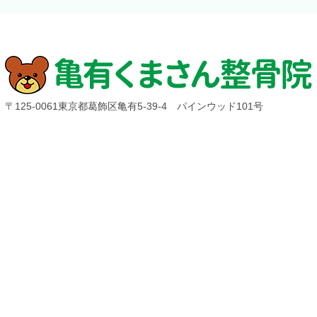
〒125-0061東京都葛飾区亀有5-39-4 パインウッド101号