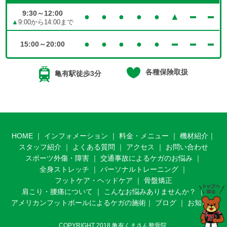
9:30～12:00
●
●
●
●
●
▲
▲
9:00から14:00まで
●
●
●
●
●
15:00～20:00
各種保険取扱
亀有駅徒歩3分
HOME
｜
インフォメーション
｜
料金・メニュー
｜
機材紹介
｜
スタッフ紹介
｜
よくある質問
｜
アクセス
｜
お問い合わせ
スポーツ外傷・障害
｜
交通事故によるケガのお悩み
｜
全身ストレッチ
｜
パーソナルトレーニング
｜
フットケア・ヘッドケア
｜
骨盤矯正
肩こり・腰痛について
｜
こんなお悩みありませんか？
｜
アメリカンフットボールによるケガの施術
｜
ブログ
｜
お知らせ
COPYRIGHT 2018 亀有くまさん整骨院.