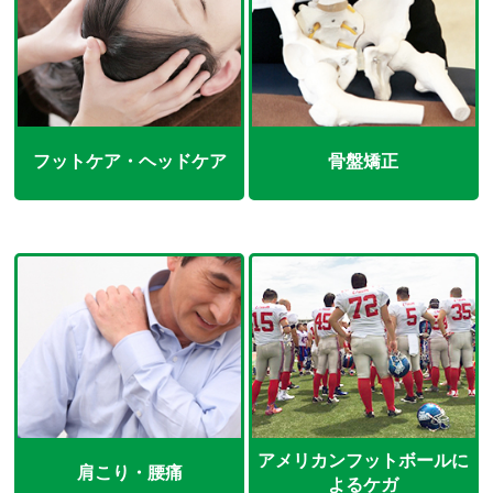
フットケア・ヘッドケア
骨盤矯正
アメリカンフットボールに
肩こり・腰痛
よるケガ