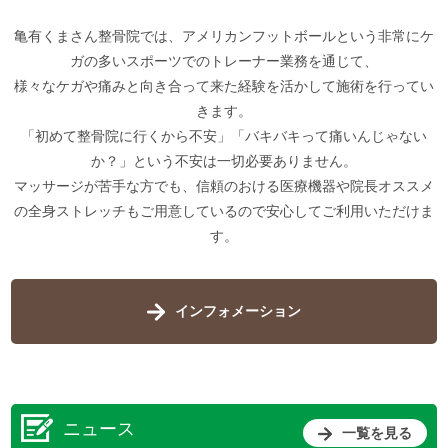
亀有くまさん整骨院では、アメリカンフットボールという非常にケ
ガの多いスポーツでのトレーナー業務を通じて、
様々なケガや痛みと向き合って来た経験を活かして施術を行ってい
きます。
「初めて整骨院に行くから不安」「バキバキって痛いんじゃない
か？」という不安は一切必要ありません。
マッサージが苦手な方でも、信頼のおける医療機器や院長オススメ
の全身ストレッチもご用意しているので安心してご利用いただけま
す。
インフォメーション
ニュース
一覧を見る