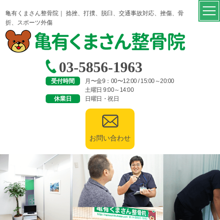
亀有くまさん整骨院｜ 捻挫、打撲、脱臼、交通事故対応、挫傷、骨
折、スポーツ外傷
03-5856-1963
受付時間
月〜金9：00〜12:00 / 15:00～20:00
土曜日 9:00～14:00
休業日
日曜日・祝日
お問い合わせ