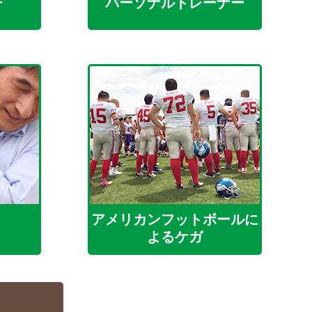
チ
パーソナルトレーナー
アメリカンフットボールに
よるケガ