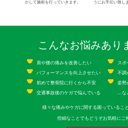
かして施術を行っていきます。
うにお手伝い致し
こんなお悩みあり
肩や腰の痛みを改善したい
スポ
パフォーマンスを向上させたい
不調
初めて整骨院に行くから不安
姿勢
交通事故後のケガで悩んでいる
…な
様々な痛みやケガに関する困っているこ
些細なことでもどうぞお気軽にご相