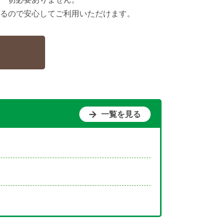
るので安心してご利用いただけます。
一覧を見る