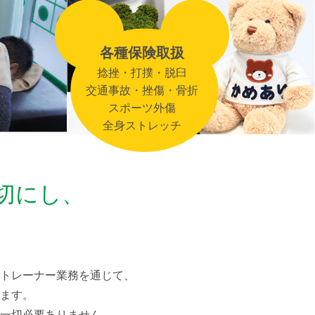
各種保険取扱
捻挫・打撲・脱臼
交通事故・挫傷・骨折
スポーツ外傷
全身ストレッチ
切にし、
トレーナー業務を通じて、
ます。
一切必要ありません。