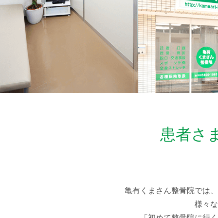
患者さ
亀有くまさん整骨院では、
様々な
「初めて整骨院に行く