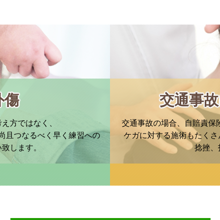
外傷
交通事故
考え方ではなく、
交通事故の場合、自賠責保
尚且つなるべく早く練習への
ケガに対する施術もたくさ
い致します。
捻挫、