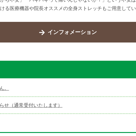
ける医療機器や院長オススメの全身ストレッチもご用意してい
インフォメーション
ん。
らせ（通常受付いたします）