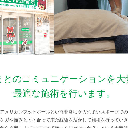
まとのコミュニケーションを大
最適な施術を行います。
アメリカンフットボールという非常にケガの多いスポーツでの
ケガや痛みと向き合って来た経験を活かして施術を行っていき
から不安」「バキバキって痛いんじゃないか？」という不安は