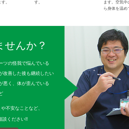
ます。
す。
ます。空気中
ら身体を温め
ませんか？
ーツの怪我で悩んでいる
が改善した後も継続したい
が悪く、体が歪んでいる
ど
とや不安なことなど、
談ください!!