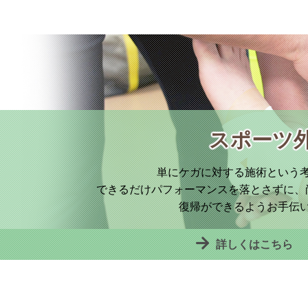
スポーツ
単にケガに対する施術という
できるだけパフォーマンスを落とさずに、
復帰ができるようお手伝
詳しくはこちら