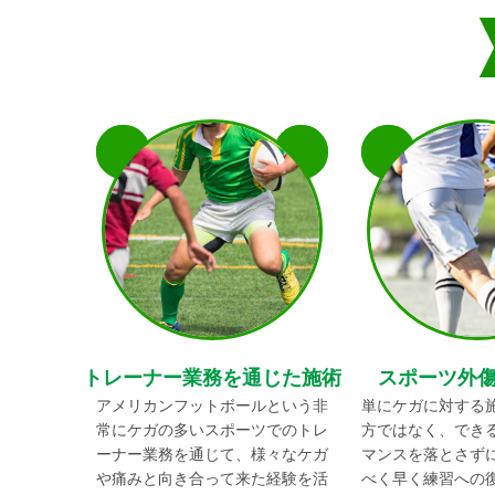
トレーナー業務を通じた施術
スポーツ外
アメリカンフットボールという非
単にケガに対する
常にケガの多いスポーツでのトレ
方ではなく、でき
ーナー業務を通じて、様々なケガ
マンスを落とさず
や痛みと向き合って来た経験を活
べく早く練習への