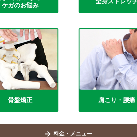
全身ストレッ
ケガのお悩み
骨盤矯正
肩こり・腰痛
料金・メニュー