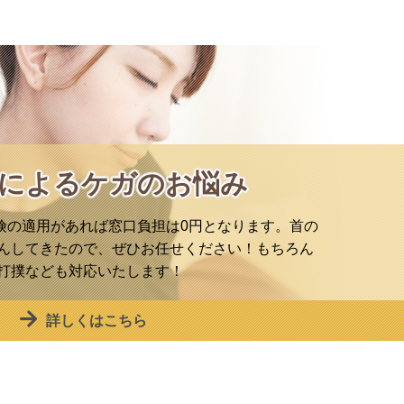
によるケガのお悩み
険の適用があれば窓口負担は0円となります。首の
んしてきたので、ぜひお任せください！もちろん
打撲なども対応いたします！
詳しくはこちら